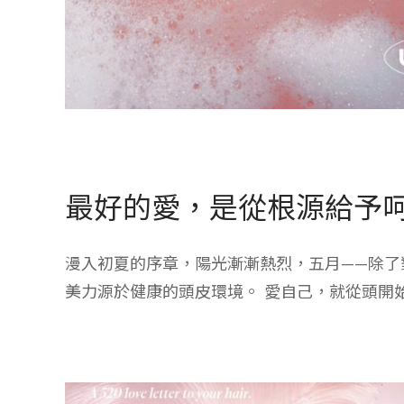
最好的愛，是從根源給予
漫入初夏的序章，陽光漸漸熱烈，五月——除了
美力源於健康的頭皮環境。 愛自己，就從頭開