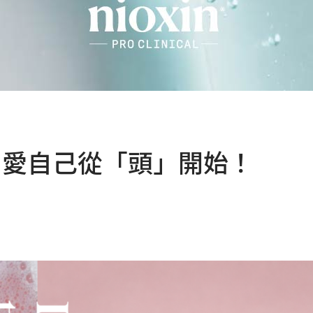
精選 ，愛自己從「頭」開始！