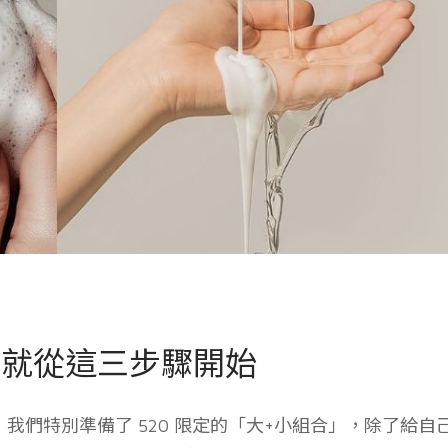
，就從這三步驟開始
我們特別準備了 520 限定的「大+小組合」，除了給自