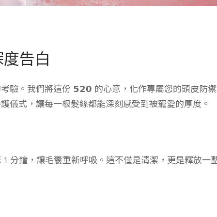
深度告白
的考驗。我們將這份
𝟱𝟮𝟬
的心意，化作專屬您的頭皮防禦
養護儀式，讓每一根髮絲都能深刻感受到被寵愛的厚度。
 1 分鐘，讓毛囊重新呼吸。這不僅是清潔，更是釋放一