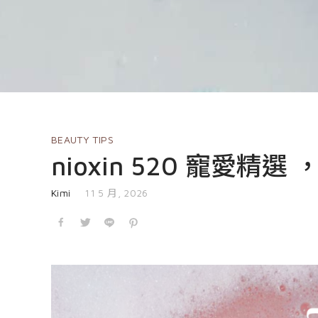
BEAUTY TIPS
nioxin 520 寵愛
發表於
Kimi
11 5 月, 2026