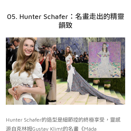
05. Hunter Schafer：名畫走出的精靈
韻致
Hunter Schafer的造型是細節控的終極享受，靈感
源自克林姆Gustav Klimt的名畫《Mäda