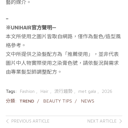
藝的媒介。
–
※UNIHAIR官方聲明—
本文所使用之圖片皆取自網路，僅作為髮色/造型風
格參考。
文中所提供之染髮配方為「推薦使用」，並非代表
圖片中人物實際使用之染膏色號，請依髮況與需求
由專業髮型師調整配方。
Tags:
Fashion
Hair
流行趨勢
met gala
2026
分類:
TREND
BEAUTY TIPS
NEWS
Post
PREVIOUS ARTICLE
NEXT ARTICLE
navigation