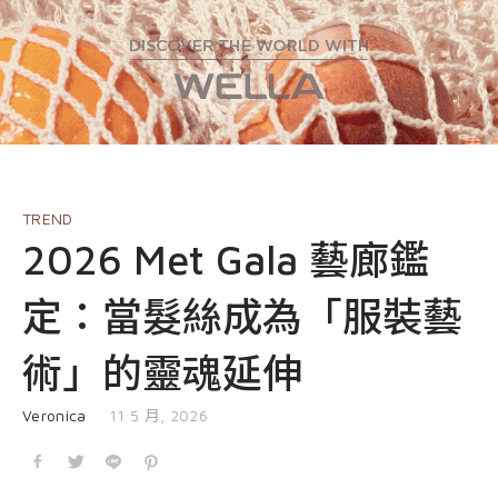
EVENT
nioxin
Shop
COURSE
Shop
Contact Us
Products
TREND
2026 Met Gala 藝廊鑑
定：當髮絲成為「服裝藝
術」的靈魂延伸
發表於
Veronica
11 5 月, 2026