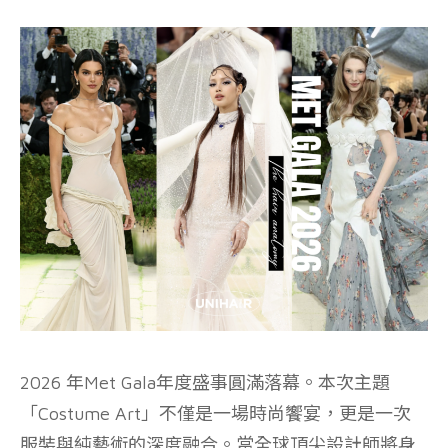
2026 年Met Gala年度盛事圓滿落幕。本次主題
「Costume Art」不僅是一場時尚饗宴，更是一次
服裝與純藝術的深度融合。當全球頂尖設計師將身