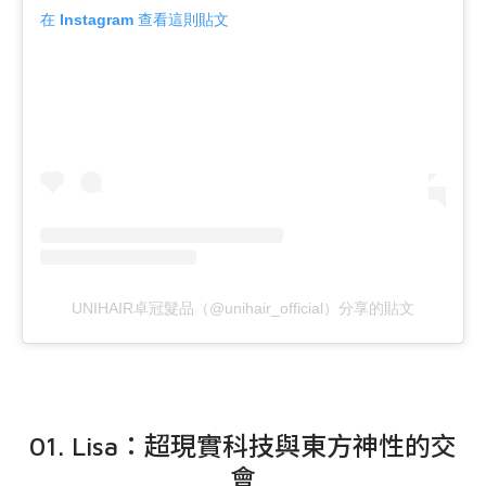
在 Instagram 查看這則貼文
UNIHAIR卓冠髮品（@unihair_official）分享的貼文
01. Lisa：超現實科技與東方神性的交
會