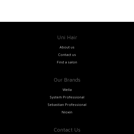
Uni Hair
About us
Contact us
Find a salon
Our Brands
Wella
System Professional
Sebastian Professional
Nioxin
Contact Us