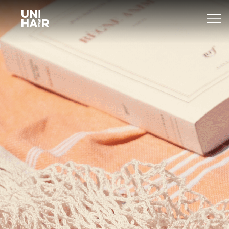
About Us
What’s New
TREND
Brands
BEAUTY TIPS
WELLA
Find A Salon
NEWS
Sp
Professional
Sebastian