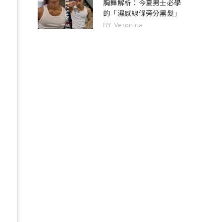
胸舞解析：今夏男士必學
的「濕感線條旁分黑髮」
BY Veronica