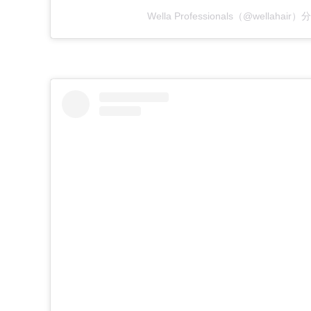
Wella Professionals（@wellahai