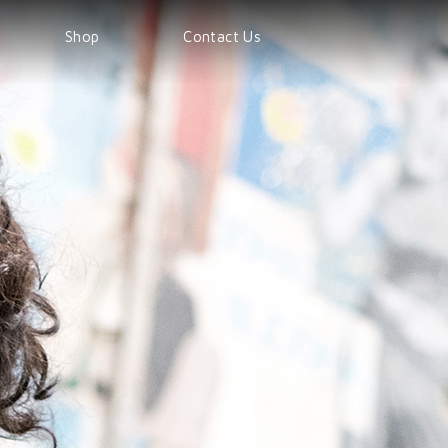
Shop
Contact Us
Shop
Products