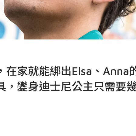
家就能綁出Elsa、Anna
具，變身迪士尼公主只需要