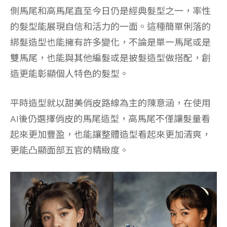
側馬尾和高馬尾直至今日仍是經典髮型之一，率性
的髮型能展現自信和活力的一面。這種簡單俐落的
綁髮造型也能擁有許多變化，不論是單一馬尾或是
雙馬尾，也能與其他編髮或是披髮造型做搭配，創
造更能彰顯個人特色的髮型。
平時造型就以甜美俏皮路線為主的陳意涵，在使用
AI後仍選擇俏皮的馬尾造型，高馬尾不僅讓髮量看
起來更加豐盈，也能讓整體造型看起來更加清爽，
更能凸顯面部五官的精緻度。