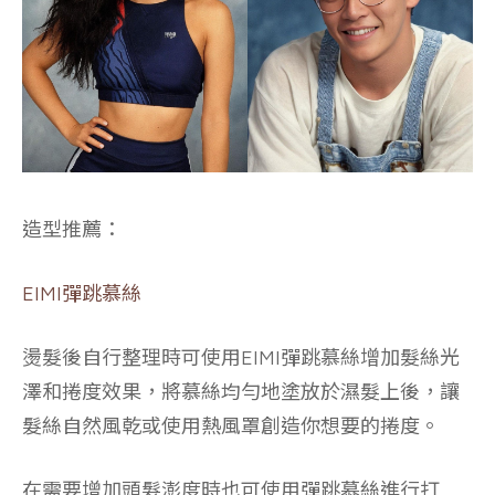
造型推薦：
EIMI彈跳慕絲
燙髮後自行整理時可使用EIMI彈跳慕絲增加髮絲光
澤和捲度效果，將慕絲均勻地塗放於濕髮上後，讓
髮絲自然風乾或使用熱風罩創造你想要的捲度。
在需要
增加頭髮澎度時也可使用彈跳慕絲進行打