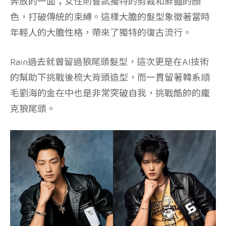
奔放的一面；女性則嘗試獨特的剪裁和鮮豔的顏
色，打破傳統的束縛。這樣大膽的髮型象徵著當時
年輕人的大膽性格，帶來了獨特的復古流行。
Rain過去就曾留過狼尾頭髮型，這次更是在AI技術
的幫助下挑戰後梳大背頭造型，而一貫留著韓系順
毛劉海的金在中也是非常突破自我，挑戰酷帥的龐
克狼尾頭。