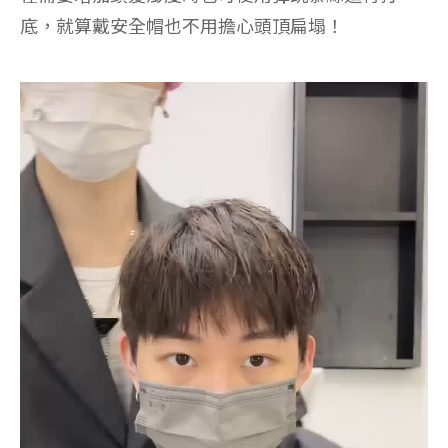
底，就算戴安全帽也不用擔心頭頂扁塌！