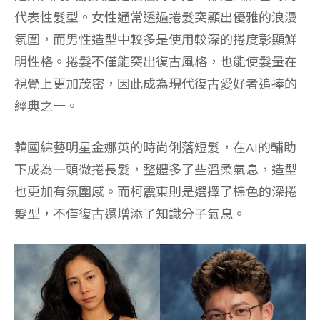
代表性髮型。女性通常透過捲髮突顯出優雅的浪漫
氛圍，而男性造型中較多是使用較深的捲度彰顯鮮
明性格。捲髮不僅能突出復古風格，也能使髮量在
視覺上更加茂密，因此成為現代復古愛好者追捧的
經典之一。
韓國綜藝明星金娜英的時尚俐落短髮，在AI的輔助
下成為一頭微捲長髮，整體多了些溫柔氣息，造型
也更加有氛圍感。而柯震東則是選擇了棕色的深捲
髮型，不僅復古還增添了知識分子氣息。