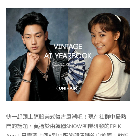
快一起跟上這股美式復古風潮吧！現在社群中最熱
門的話題，莫過於由韓國SNOW團隊研發的EPIK
App，只需要上傳8到12張臉部清晰的自拍照，就能