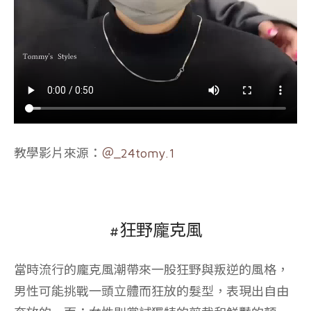
教學影片來源：
＠_24tomy.1
#狂野龐克風
當時流行的龐克風潮帶來一股狂野與叛逆的風格，
男性可能挑戰一頭立體而狂放的髮型，表現出自由