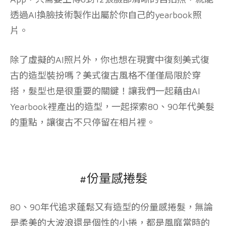
透過AI換臉技術製作出屬於你自己的yearbook照
片。
除了虛擬的AI照片外，你也想在現實中復刻美式復
古的造型裝扮嗎？美式復古風格不僅僅局限於穿
搭，髮型也是很重要的關鍵！讓我們一起藉由AI
Yearbook裡產出的造型，一起探索80、90年代美髮
的重點，讓復古不只停留在相片裡。
#份量感捲髮
80、90年代追求蓬鬆又有造型的份量感捲髮，無論
是柔美的大波浪還是個性的小捲，都是風靡當時的