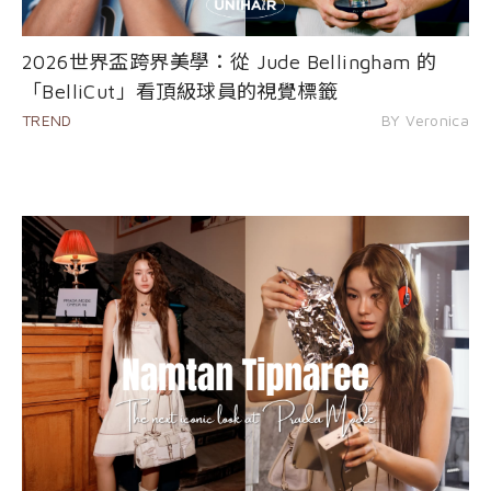
2026世界盃跨界美學：從 Jude Bellingham 的
「BelliCut」看頂級球員的視覺標籤
TREND
BY Veronica