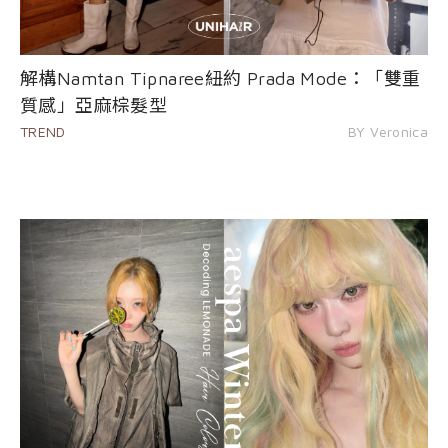
解構Namtan Tipnaree紐約 Prada Mode：「雙重
質感」亞麻棕髮型
TREND
BY Veronica