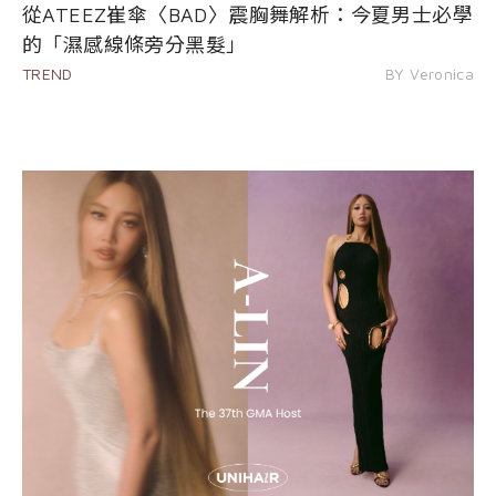
從ATEEZ崔傘〈BAD〉震胸舞解析：今夏男士必學
的「濕感線條旁分黑髮」
TREND
BY Veronica