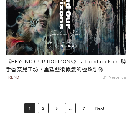
《BEYOND OUR HORIZONS》：Tomihiro Kono聯
手香奈兒工坊，重塑藝術假髮的極致想像
TREND
BY Veronica
1
2
3
...
7
Next