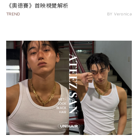
《奧德賽》首映視覺解析
TREND
BY Veronica