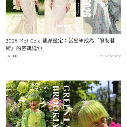
2026 Met Gala 藝廊鑑定：當髮絲成為「服裝藝
術」的靈魂延伸
TREND
BY Veronica