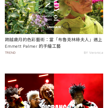
跨越歲月的色彩藝術：當「布魯克林綠夫人」遇上
Emmett Palmer 的手繪工藝
TREND
BY Veronica