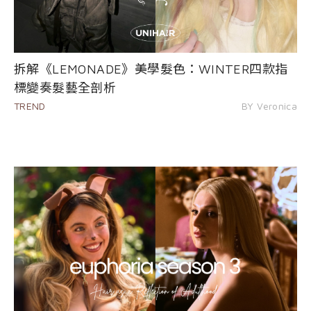
拆解《LEMONADE》美學髮色：WINTER四款指
標變奏髮藝全剖析
TREND
BY Veronica