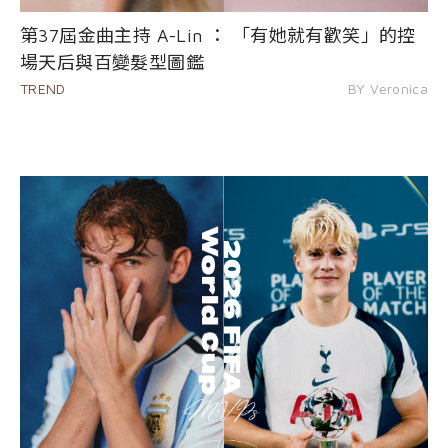
第37屆金曲主持 A-Lin ： 「有她就有歡笑」的控
場天后與百變髮型圖鑑
TREND
BY Veronica