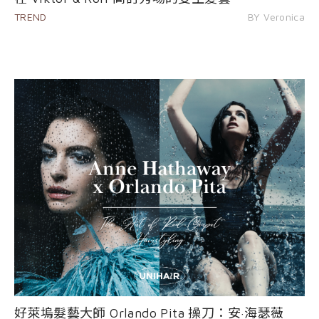
TREND
BY Veronica
好萊塢髮藝大師 Orlando Pita 操刀：安·海瑟薇