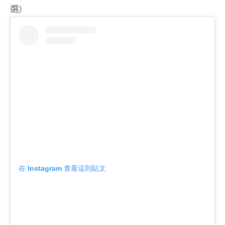
選)
在 Instagram 查看這則貼文