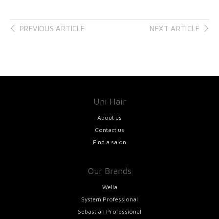
Post
PREVIOUS ARTICLE
NEXT ARTICLE
navigation
Uni Hair
About us
Contact us
Find a salon
Our Brands
Wella
System Professional
Sebastian Professional