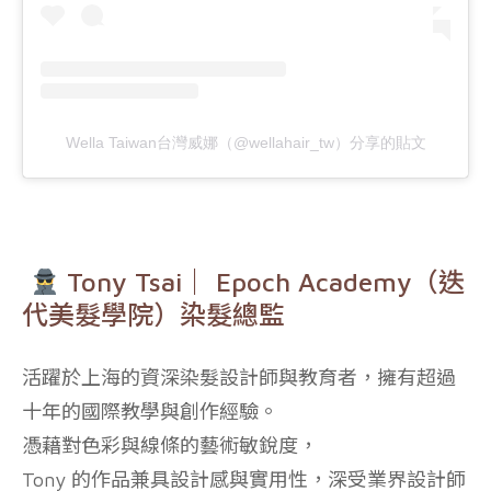
Wella Taiwan台灣威娜（@wellahair_tw）分享的貼文
Tony Tsai｜ Epoch Academy（迭
代美髮學院）染髮總監
活躍於上海的資深染髮設計師與教育者，擁有超過
十年的國際教學與創作經驗。
憑藉對色彩與線條的藝術敏銳度，
Tony 的作品兼具設計感與實用性，深受業界設計師