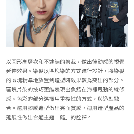
以圓形高層次和不連結的剪裁，做出律動感的視覺
延伸效果。染髮以區塊染的方式進行設計，將染髮
的區塊精準地放置到造型時效果較為突出的部分。
區塊片染的技巧更能表現出魚鰭在海裡甩動的線條
感。色彩的部分選擇用重複性的方式，與造型融
合。選用膠感造型做出亮面質感，運用造型產品的
延展性做出合適主題「鰭」的詮釋。