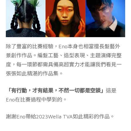
除了豐富的比賽經驗，Eno本身也相當擅長髮藝外
景創作作品。編髮工藝、造型表現、主題演繹完整
度，每一環節都需具備高超實力才能讓我們看見一
張張如此精湛的作品集。
「有行動，才有結果，不然一切都是空談」
這是
Eno在比賽過程中學到的。
謝謝Eno帶給2023Wella TVA如此精彩的作品。