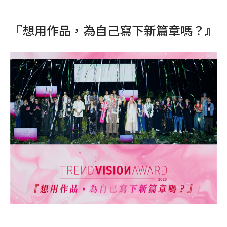
『想用作品，為自己寫下新篇章嗎？』