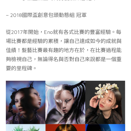
– 2018國際盃創意包頭動態組 冠軍
從2017年開始，Eno就有各式比賽的豐富經驗。每
場比賽都是經驗的累積，讓自己達成如今的成就與
佳績！髮藝比賽最有趣的地方在於，在比賽過程能
夠檢視自己，無論得名與否對自己來說都是一個重
要的里程碑。