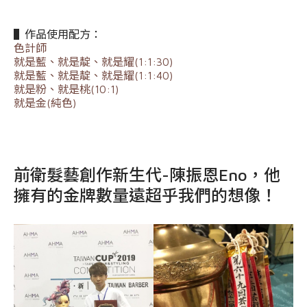
▌作品使用配方：
色計師
就是藍、就是靛、就是耀(1:1:30)
就是藍、就是靛、就是耀(1:1:40)
就是粉、就是桃(10:1)
就是金(純色)
前衛髮藝創作新生代-陳振恩Eno，他
擁有的金牌數量遠超乎我們的想像！