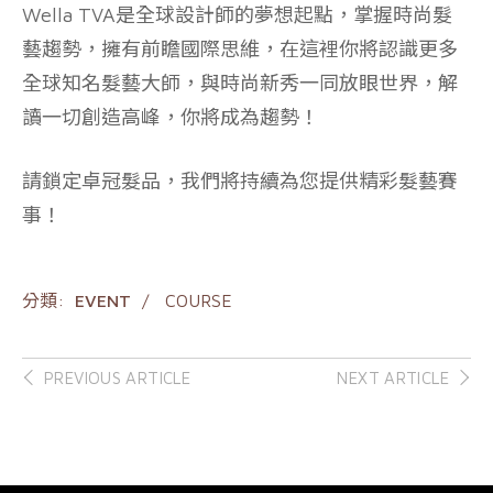
Wella TVA是全球設計師的夢想起點，掌握時尚髮
藝趨勢，擁有前瞻國際思維，在這裡你將認識更多
全球知名髮藝大師，與時尚新秀一同放眼世界，解
讀一切創造高峰，你將成為趨勢！
請鎖定卓冠髮品，我們將持續為您提供精彩髮藝賽
事！
分類:
EVENT
COURSE
Post
PREVIOUS ARTICLE
NEXT ARTICLE
navigation