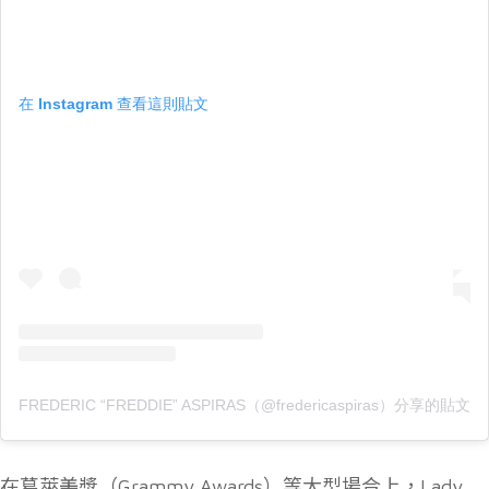
在 Instagram 查看這則貼文
FREDERIC “FREDDIE” ASPIRAS（@fredericaspiras）分享的貼文
在葛萊美獎（Grammy Awards）等大型場合上，Lady