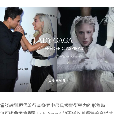
當談論到現代流行音樂界中最具視覺衝擊力的形象時，
無可避免地會提到Lady Gaga。她不僅以其獨特的音樂才