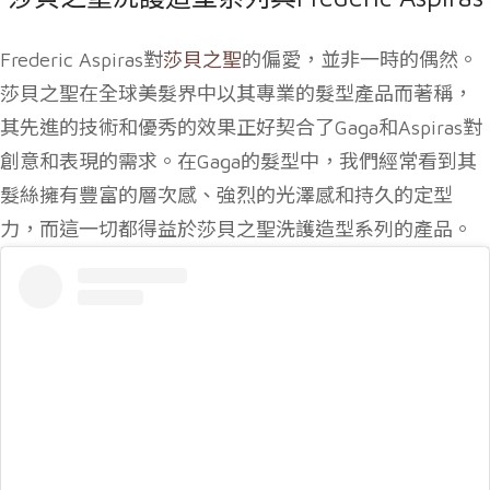
Frederic Aspiras對
莎貝之聖
的偏愛，並非一時的偶然。
莎貝之聖在全球美髮界中以其專業的髮型產品而著稱，
其先進的技術和優秀的效果正好契合了Gaga和Aspiras對
創意和表現的需求。在Gaga的髮型中，我們經常看到其
髮絲擁有豐富的層次感、強烈的光澤感和持久的定型
力，而這一切都得益於莎貝之聖洗護造型系列的產品。