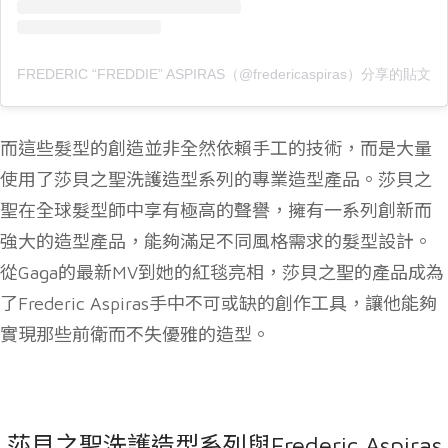
FREDERIC “FREDDIE” ASPIRAS（@fredericaspiras）分享的貼文
而這些髮型的創造並非全然依賴手工的技術，而是大量
使用了莎貝之聖洗護造型系列的專業造型產品。莎貝之
聖在全球髮型師中享有極高的聲譽，擁有一系列創新而
強大的造型產品，能夠滿足不同風格需求的髮型設計。
從Gaga的最新MV到她的紅毯亮相，莎貝之聖的產品成為
了Frederic Aspiras手中不可或缺的創作工具，讓他能夠
實現那些前衛而不失優雅的造型。
莎貝之聖洗護造型系列與Frederic Aspiras