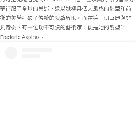
華征服了全球的樂迷，還以她極具個人風格的造型和前
衛的美學打破了傳統的髮藝界限。而在這一切華麗與非
凡背後，有一位功不可沒的藝術家，便是她的髮型師
Frederic Aspiras。