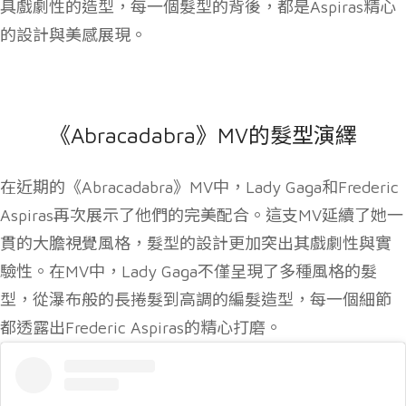
具戲劇性的造型，每一個髮型的背後，都是Aspiras精心
的設計與美感展現。
《Abracadabra》MV的髮型演繹
在近期的《Abracadabra》MV中，Lady Gaga和Frederic
Aspiras再次展示了他們的完美配合。這支MV延續了她一
貫的大膽視覺風格，髮型的設計更加突出其戲劇性與實
驗性。在MV中，Lady Gaga不僅呈現了多種風格的髮
型，從瀑布般的長捲髮到高調的編髮造型，每一個細節
都透露出Frederic Aspiras的精心打磨。