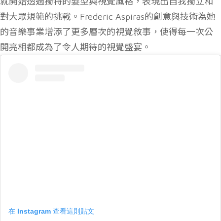
就開始透過獨特的髮型與視覺風格，表現出自我獨立和
對大眾規範的挑戰。Frederic Aspiras的創意與技術為她
的音樂事業增添了更多層次的視覺敘事，使得每一次公
開亮相都成為了令人期待的視覺盛宴。
在 Instagram 查看這則貼文