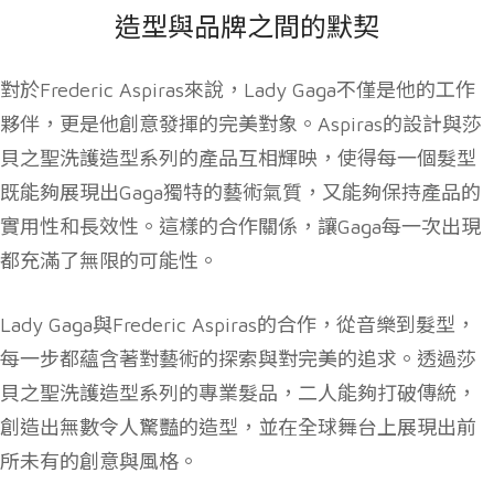
造型與品牌之間的默契
對於Frederic Aspiras來說，Lady Gaga不僅是他的工作
夥伴，更是他創意發揮的完美對象。Aspiras的設計與莎
貝之聖洗護造型系列的產品互相輝映，使得每一個髮型
既能夠展現出Gaga獨特的藝術氣質，又能夠保持產品的
實用性和長效性。這樣的合作關係，讓Gaga每一次出現
都充滿了無限的可能性。
Lady Gaga與Frederic Aspiras的合作，從音樂到髮型，
每一步都蘊含著對藝術的探索與對完美的追求。透過莎
貝之聖洗護造型系列的專業髮品，二人能夠打破傳統，
創造出無數令人驚豔的造型，並在全球舞台上展現出前
所未有的創意與風格。