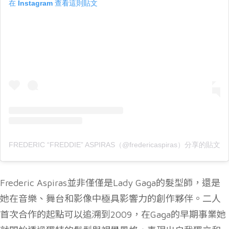
在 Instagram 查看這則貼文
FREDERIC “FREDDIE” ASPIRAS（@fredericaspiras）分享的貼文
Frederic Aspiras並非僅僅是Lady Gaga的髮型師，還是
她在音樂、舞台和影像中極具影響力的創作夥伴。二人
首次合作的起點可以追溯到2009，在Gaga的早期事業她