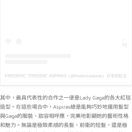
FREDERIC “FREDDIE” ASPIRAS（@fredericaspiras）分享的貼文
其中，最具代表性的合作之一便是Lady Gaga的各大紅毯
造型。在這些場合中，Aspiras總是能夠巧妙地運用髮型
與Gaga的服裝、妝容相呼應，完美地彰顯她的藝術性格
和魅力。無論是極致柔順的長髮、前衛的短髮，還是極