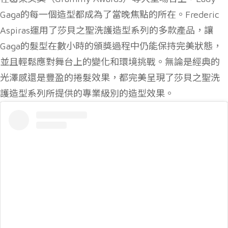
Gaga的每一個造型都成為了當晚焦點的所在。Frederic
Aspiras運用了莎貝之聖洗護造型系列的多款產品，讓
Gaga的髮型在數小時的頒獎過程中仍能保持完美狀態，
並且輕鬆應對舞台上的變化和環境挑戰。無論是經典的
光澤感還是豐盈的捲髮效果，都完美呈現了莎貝之聖洗
護造型系列所提供的專業級別的造型效果。