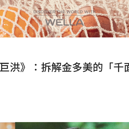
到《巨洪》：拆解金多美的「千