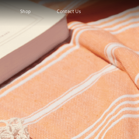
Shop
Contact Us
Shop
Products