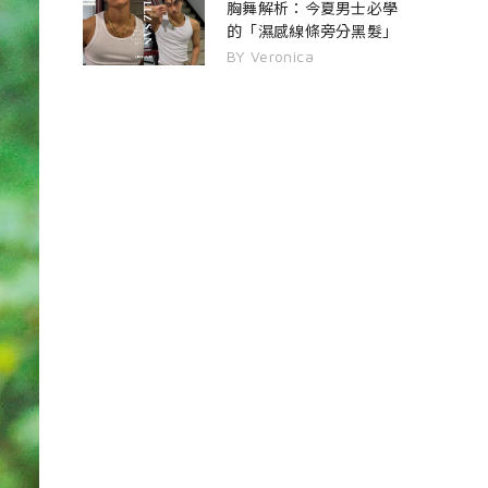
胸舞解析：今夏男士必學
的「濕感線條旁分黑髮」
BY Veronica