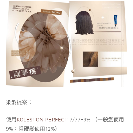
染髮提案：
使用
KOLESTON PERFECT
7/77+9% （一般髮使用
9%；粗硬髮使用12%）