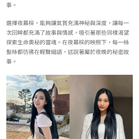
事。
選擇夜幕棕，能夠讓氣質充滿神秘與深度，讓每一
次回眸都充滿了故事與情感，吸引著那些同樣渴望
探索生命奧秘的靈魂。在夜幕棕的映照下，每一絲
髮絲都彷彿在輕聲細語，述說著屬於夜晚的秘密故
事。