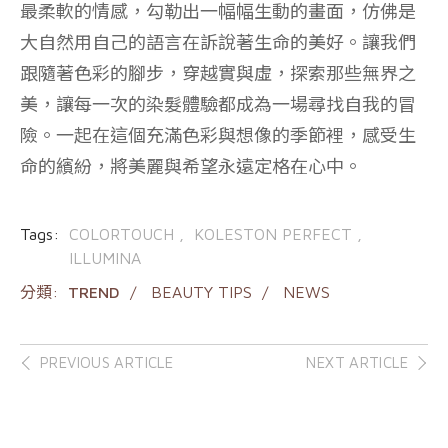
最柔軟的情感，勾勒出一幅幅生動的畫面，仿佛是
大自然用自己的語言在訴說著生命的美好。讓我們
跟隨著色彩的腳步，穿越實與虛，探索那些無界之
美，讓每一次的染髮體驗都成為一場尋找自我的冒
險。一起在這個充滿色彩與想像的季節裡，感受生
命的繽紛，將美麗與希望永遠定格在心中。
Tags:
COLORTOUCH
KOLESTON PERFECT
ILLUMINA
分類:
TREND
BEAUTY TIPS
NEWS
Post
PREVIOUS ARTICLE
NEXT ARTICLE
navigation