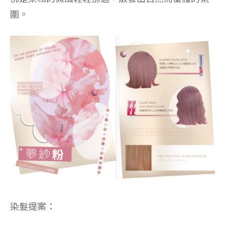
圍。
染髮提案：