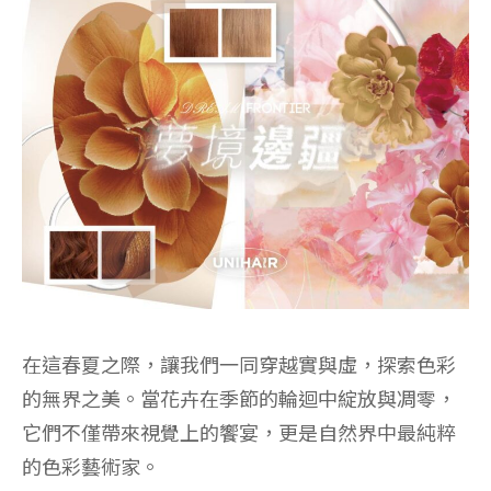
在這春夏之際，讓我們一同穿越實與虛，探索色彩
的無界之美。當花卉在季節的輪迴中綻放與凋零，
它們不僅帶來視覺上的饗宴，更是自然界中最純粹
的色彩藝術家。