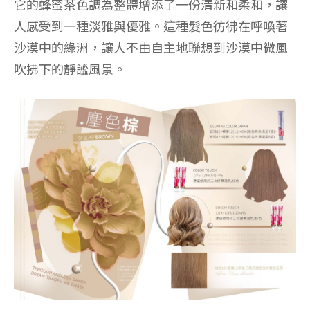
它的蜂蜜茶色調為整體增添了一份清新和柔和，讓
人感受到一種淡雅與優雅。這種髮色彷彿在呼喚著
沙漠中的綠洲，讓人不由自主地聯想到沙漠中微風
吹拂下的靜謐風景。