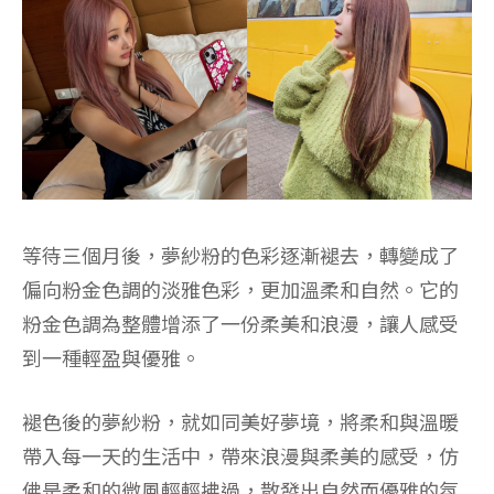
等待三個月後，夢紗粉的色彩逐漸褪去，轉變成了
偏向粉金色調的淡雅色彩，更加溫柔和自然。它的
粉金色調為整體增添了一份柔美和浪漫，讓人感受
到一種輕盈與優雅。
褪色後的夢紗粉，就如同美好夢境，將柔和與溫暖
帶入每一天的生活中，帶來浪漫與柔美的感受，仿
佛是柔和的微風輕輕拂過，散發出自然而優雅的氛