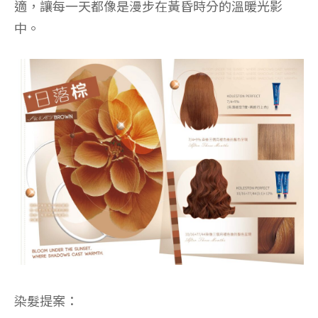
適，讓每一天都像是漫步在黃昏時分的溫暖光影
中。
染髮提案：