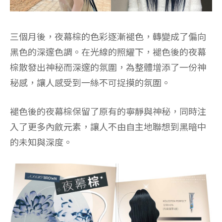
三個月後，夜幕棕的色彩逐漸褪色，轉變成了偏向
黑色的深邃色調。在光線的照耀下，褪色後的夜幕
棕散發出神秘而深邃的氛圍，為整體增添了一份神
秘感，讓人感受到一絲不可捉摸的氛圍。
褪色後的夜幕棕保留了原有的寧靜與神秘，同時注
入了更多內斂元素，讓人不由自主地聯想到黑暗中
的未知與深度。