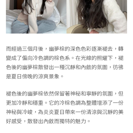
而經過三個月後，幽夢棕的深色色彩逐漸褪去，轉
變成了偏向冷色調的棕色系。在光線的照耀下，褪
色後的幽夢棕散發出一種沉靜和內斂的氛圍，彷彿
是夏日傍晚的涼爽景象。
褪色後的幽夢棕依然保留著神秘和寧靜的氛圍，但
更加冷靜和穩重。它的冷棕色調為整體增添了一份
神秘與冷峻，為炎炎夏日帶來一份清涼與沉靜的美
好感受，散發出內斂而獨特的魅力。