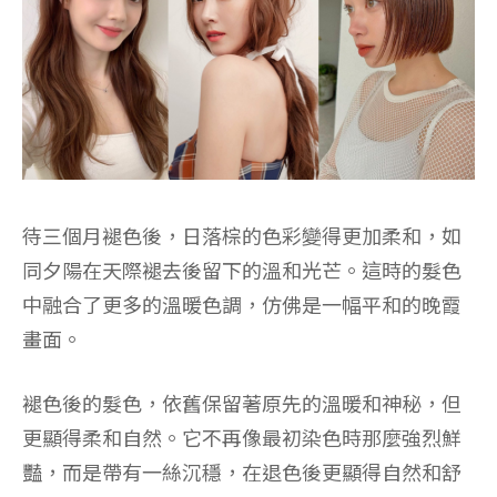
待三個月褪色後，日落棕的色彩變得更加柔和，如
同夕陽在天際褪去後留下的溫和光芒。這時的髮色
中融合了更多的溫暖色調，仿佛是一幅平和的晚霞
畫面。
褪色後的髮色，依舊保留著原先的溫暖和神秘，但
更顯得柔和自然。它不再像最初染色時那麼強烈鮮
豔，而是帶有一絲沉穩，在退色後更顯得自然和舒