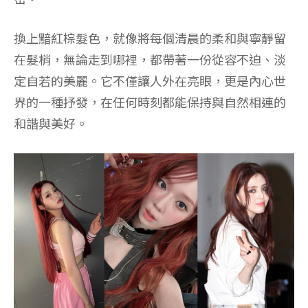
換上黯紅棕髮色，就像將每個清晨的柔和與寧靜留
在髮梢，無論走到哪裡，都帶著一份從容不迫、淡
定自若的美麗。它不僅讓人外在亮眼，更是內心世
界的一種抒發，在任何時刻都能保持與自然相連的
和諧與美好。