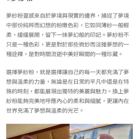
夢紗粉靈感來自於夢境與現實的邊界，捕捉了夢境
中那份純粹而幻想的粉嫩色彩，它如同薄紗一般輕
柔，緩緩展開，留下一抹夢幻般的印記。夢紗粉不
只是一種色彩，更是對於那些微妙而淡雅夢想的一
種詮釋，是對時間流逝中美好瞬間的一種珍藏。
選擇夢紗粉，就是選擇讓自己的每一天都充滿了夢
想與溫柔的力量，無論是在日常的平凡中還是在特
殊的時刻，都能展現出獨特的美麗與魅力。換上夢
紗粉能夠完美地呼應內心的柔和與細膩，更讓內在
世界充滿了夢想與溫柔的光芒。