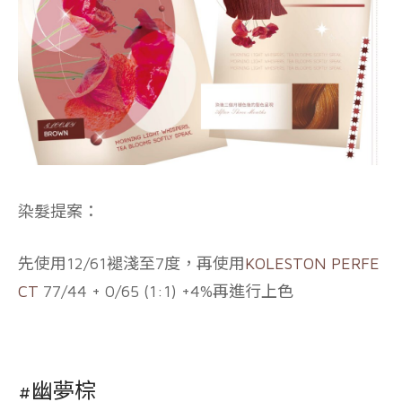
染髮提案：
先使用12/61褪淺至7度，再使用
KOLESTON PERFE
CT
77/44 + 0/65 (1:1) +4%再進行上色
#幽夢棕