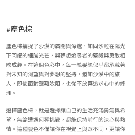
#塵色棕
塵色棕捕捉了沙漠的廣闊與深邃，如同沙粒在陽光
下閃耀的細膩光芒，與夢想追尋者的堅毅與勇敢相
映成趣。在這個色彩中，每一絲髮絲似乎都承載著
對未知的渴望與對夢想的堅持，猶如沙漠中的旅
人，即使面對艱難險阻，也從不放棄追求心中的綠
洲。
選擇塵色棕，就是選擇讓自己的生活充滿勇氣與希
望，無論遭遇何種挑戰，都能保持前行的決心與熱
情。這種髮色不僅讓你在視覺上與眾不同，更讓你