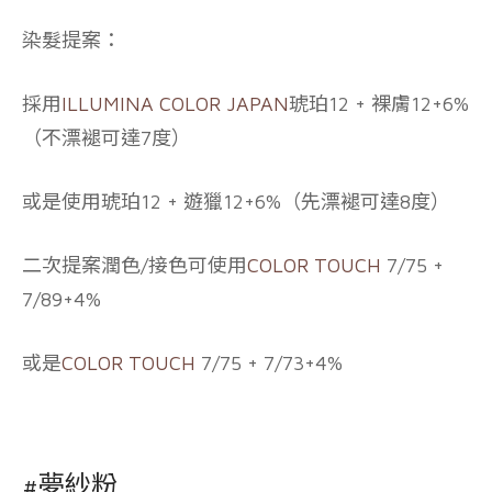
染髮提案：
採用
ILLUMINA COLOR JAPAN
琥珀12 + 裸膚12+6%
（不漂褪可達7度）
或是使用琥珀12 + 遊獵12+6%（先漂褪可達8度）
二次提案潤色/接色可使用
COLOR TOUCH
7/75 +
7/89+4%
或是
COLOR TOUCH
7/75 + 7/73+4%
#夢紗粉