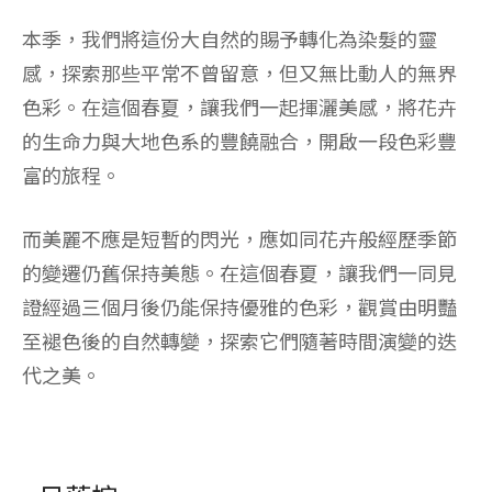
本季，我們將這份大自然的賜予轉化為染髮的靈
感，探索那些平常不曾留意，但又無比動人的無界
色彩。在這個春夏，讓我們一起揮灑美感，將花卉
的生命力與大地色系的豐饒融合，開啟一段色彩豐
富的旅程。
而美麗不應是短暫的閃光，應如同花卉般經歷季節
的變遷仍舊保持美態。在這個春夏，讓我們一同見
證經過三個月後仍能保持優雅的色彩，觀賞由明豔
至褪色後的自然轉變，探索它們隨著時間演變的迭
代之美。