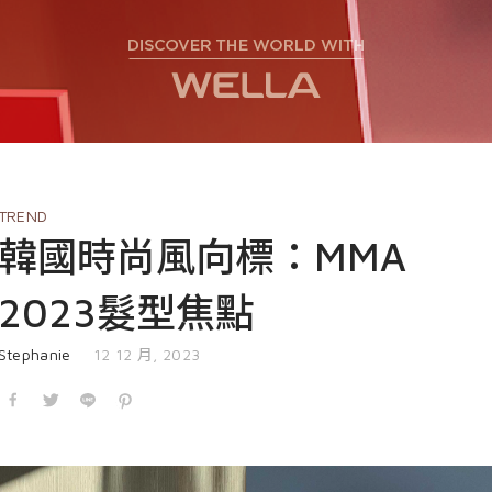
EVENT
nioxin
Shop
COURSE
Shop
Contact Us
Products
TREND
韓國時尚風向標：MMA
2023髮型焦點
發表於
Stephanie
12 12 月, 2023