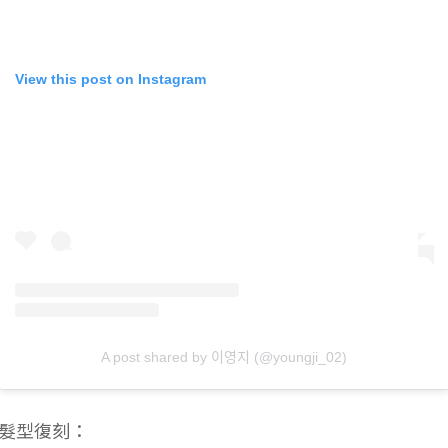
View this post on Instagram
A post shared by 이영지 (@youngji_02)
髮型復刻：