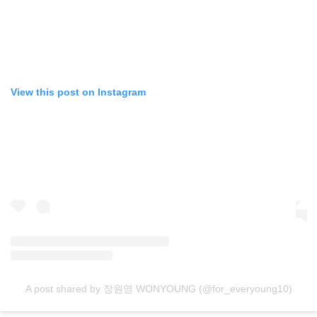
View this post on Instagram
A post shared by 장원영 WONYOUNG (@for_everyoung10)