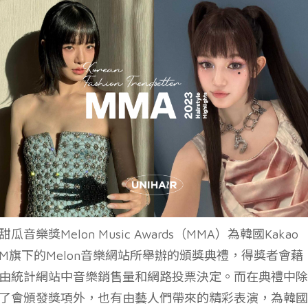
甜瓜音樂獎Melon Music Awards（MMA）為韓國Kakao
M旗下的Melon音樂網站所舉辦的頒獎典禮，得獎者會藉
由統計網站中音樂銷售量和網路投票決定。而在典禮中除
了會頒發獎項外，也有由藝人們帶來的精彩表演，為韓國