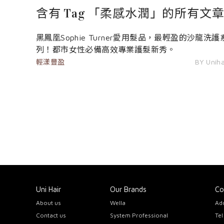
含有 Tag 「柔感水潤」的所有文
黑鳳凰Sophie Turner愛用髮品，最輕盈的沙龍洗護
列！都市女性必備高效專業護髮新秀。
輕漾豐盈
BY Uniha
Uni Hair
Our Brands
Co
About us
Wella
A
Contact us
System Professional
Te