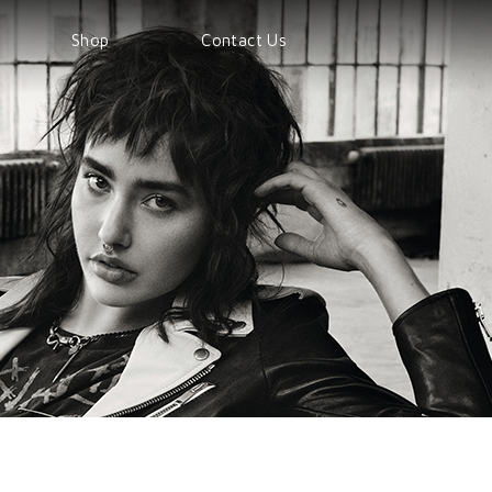
Shop
Contact Us
Shop
Products