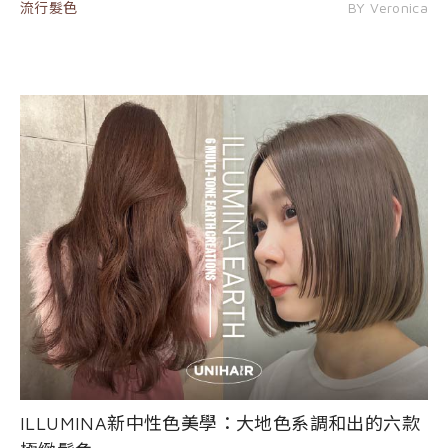
流行髮色
BY Veronica
ILLUMINA新中性色美學：大地色系調和出的六款