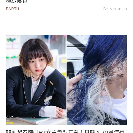
極緻髮色
EARTH
BY Veronica
韓劇梨泰院Class女主髮型正夯！日韓2020最流行