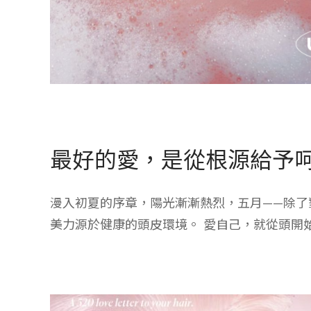
最好的愛，是從根源給予
漫入初夏的序章，陽光漸漸熱烈，五月——除了
美力源於健康的頭皮環境。 愛自己，就從頭開