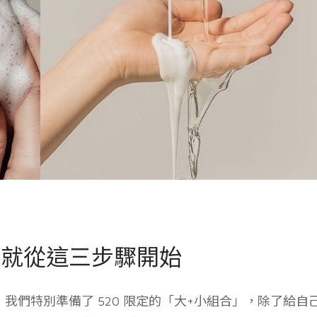
，就從這三步驟開始
我們特別準備了 520 限定的「大+小組合」，除了給自