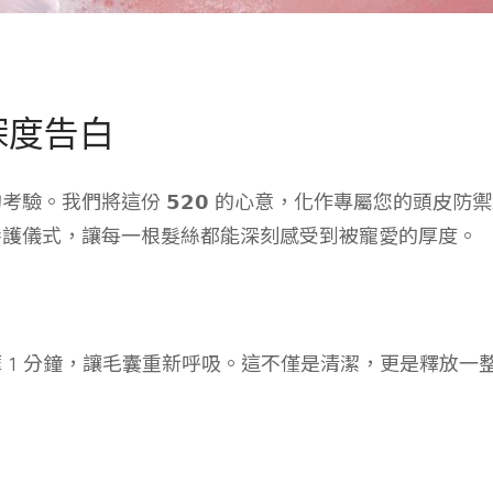
深度告白
的考驗。我們將這份
𝟱𝟮𝟬
的心意，化作專屬您的頭皮防禦
養護儀式，讓每一根髮絲都能深刻感受到被寵愛的厚度。
 1 分鐘，讓毛囊重新呼吸。這不僅是清潔，更是釋放一