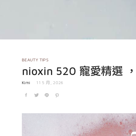
BEAUTY TIPS
nioxin 520 寵愛
發表於
Kimi
11 5 月, 2026