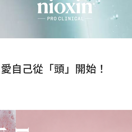
精選 ，愛自己從「頭」開始！