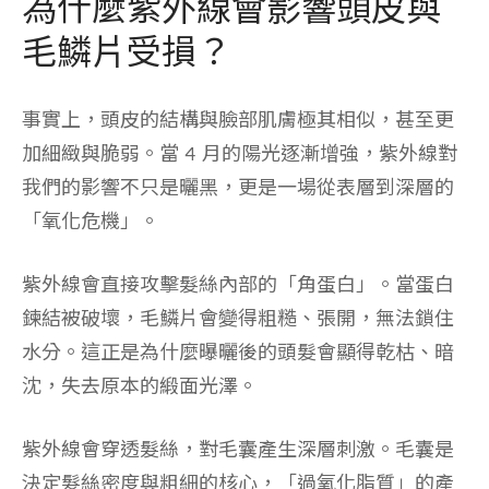
為什麼紫外線會影響頭皮與
毛鱗片受損？
事實上，頭皮的結構與臉部肌膚極其相似，甚至更
加細緻與脆弱。當 4 月的陽光逐漸增強，紫外線對
我們的影響不只是曬黑，更是一場從表層到深層的
「氧化危機」。
紫外線會直接攻擊髮絲內部的「角蛋白」。當蛋白
鍊結被破壞，毛鱗片會變得粗糙、張開，無法鎖住
水分。這正是為什麼曝曬後的頭髮會顯得乾枯、暗
沈，失去原本的緞面光澤。
紫外線會穿透髮絲，對毛囊產生深層刺激。毛囊是
決定髮絲密度與粗細的核心，「過氧化脂質」的產