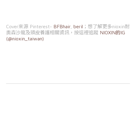
Cover來源 Pinterest-
BFBhair
,
beril
；
想了解更多nioxin耐
奧森沙龍及頭皮養護相關資訊，按這裡追蹤
NIOXIN的IG
(@nioxin_taiwan)