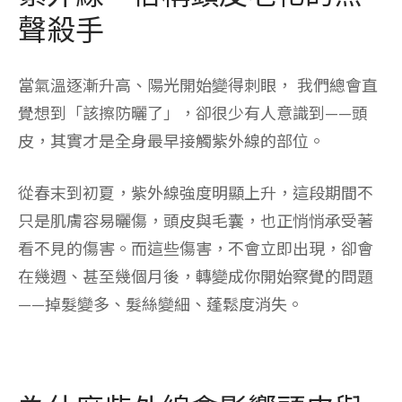
聲殺手
當氣溫逐漸升高、陽光開始變得刺眼， 我們總會直
覺想到「該擦防曬了」，卻很少有人意識到——頭
皮，其實才是全身最早接觸紫外線的部位。
從春末到初夏，紫外線強度明顯上升，這段期間不
只是肌膚容易曬傷，頭皮與毛囊，也正悄悄承受著
看不見的傷害。而這些傷害，不會立即出現，卻會
在幾週、甚至幾個月後，轉變成你開始察覺的問題
——掉髮變多、髮絲變細、蓬鬆度消失。