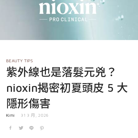
EVENT
nioxin
Shop
COURSE
Shop
Contact Us
Products
BEAUTY TIPS
紫外線也是落髮元兇？
nioxin揭密初夏頭皮 5 大
隱形傷害
發表於
Kimi
31 3 月, 2026