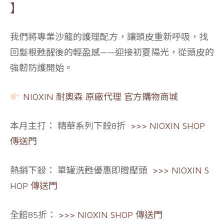
】
我們將專業沙龍的護理配方，讓頭皮重新呼吸，找
回髮根甦醒後的輕盈感——迎接初夏陽光，從頭皮的
強韌防護開始。
NIOXIN 耐奧森 原廠代理 官方購物商城
本月主打：
精華系列下殺8折
>>> NIOXIN SHOP
傳送門
熱銷下殺：
單罐洗甦優惠即贈壓頭
>>> NIOXIN S
HOP 傳送門
全館85折：
>>> NIOXIN SHOP 傳送門