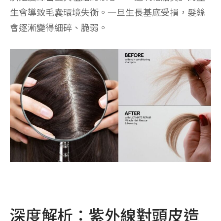
生會導致毛囊環境失衡。一旦生長基底受損，髮絲
會逐漸變得細碎、脆弱。
深度解析：紫外線對頭皮造