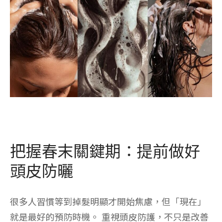
把握春末關鍵期：提前做好
頭皮防曬
很多人習慣等到掉髮明顯才開始焦慮，但「現在」
就是最好的預防時機。 重視頭皮防護，不只是改善