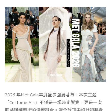
2026 年Met Gala年度盛事圓滿落幕。本次主題
「Costume Art」不僅是一場時尚饗宴，更是一次
服裝與純藝術的深度融合。當全球頂尖設計師將身