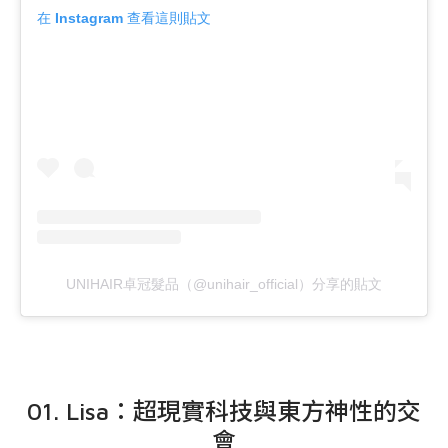
在 Instagram 查看這則貼文
UNIHAIR卓冠髮品（@unihair_official）分享的貼文
01. Lisa：超現實科技與東方神性的交
會