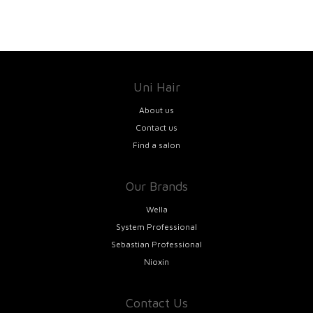
Uni Hair
About us
Contact us
Find a salon
Our Brands
Wella
System Professional
Sebastian Professional
Nioxin
Contact Us