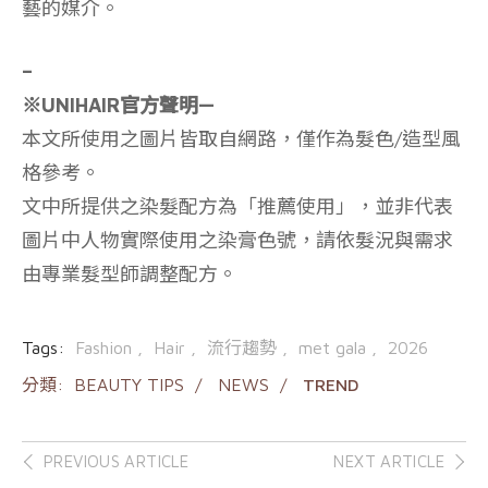
藝的媒介。
–
※UNIHAIR官方聲明—
本文所使用之圖片皆取自網路，僅作為髮色/造型風
格參考。
文中所提供之染髮配方為「推薦使用」，並非代表
圖片中人物實際使用之染膏色號，請依髮況與需求
由專業髮型師調整配方。
Tags:
Fashion
Hair
流行趨勢
met gala
2026
分類:
BEAUTY TIPS
NEWS
TREND
Post
PREVIOUS ARTICLE
NEXT ARTICLE
navigation