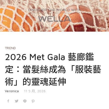
EVENT
nioxin
Shop
COURSE
Shop
Contact Us
Products
TREND
2026 Met Gala 藝廊鑑
定：當髮絲成為「服裝藝
術」的靈魂延伸
發表於
Veronica
11 5 月, 2026