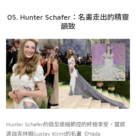
05. Hunter Schafer：名畫走出的精靈
韻致
Hunter Schafer的造型是細節控的終極享受，靈感
源自克林姆Gustav Klimt的名畫《Mäda