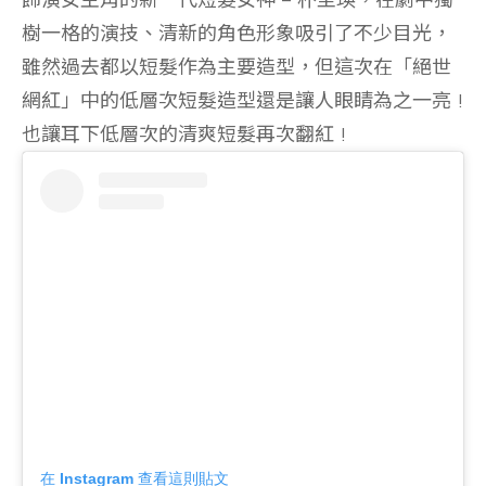
樹一格的演技、清新的角色形象吸引了不少目光，
雖然過去都以短髮作為主要造型，但這次在「絕世
網紅」中的低層次短髮造型還是讓人眼睛為之一亮 !
也讓耳下低層次的清爽短髮再次翻紅 !
在 Instagram 查看這則貼文