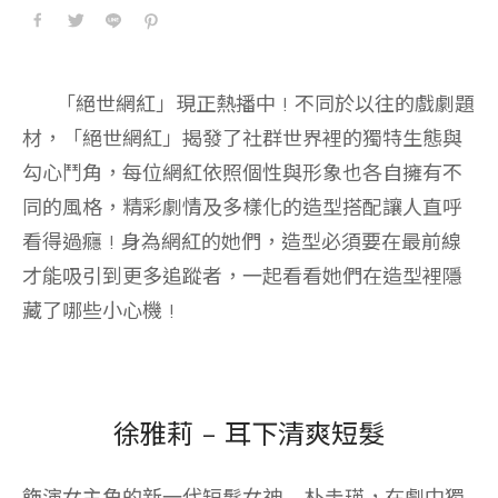
「絕世網紅」現正熱播中 ! 不同於以往的戲劇題
材，「絕世網紅」揭發了社群世界裡的獨特生態與
勾心鬥角，每位網紅依照個性與形象也各自擁有不
同的風格，精彩劇情及多樣化的造型搭配讓人直呼
看得過癮 ! 身為網紅的她們，造型必須要在最前線
才能吸引到更多追蹤者，一起看看她們在造型裡隱
藏了哪些小心機 !
徐雅莉 – 耳下清爽短髮
飾演女主角的新一代短髮女神 – 朴圭瑛，在劇中獨