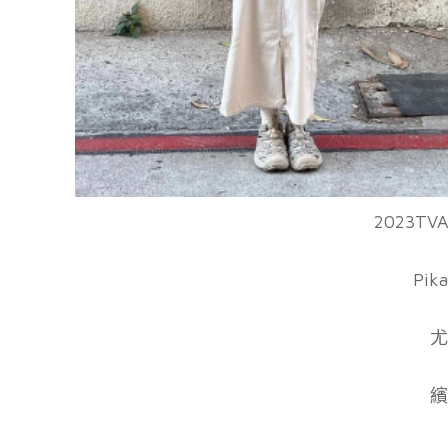
2023TV
Pi
尤
繽