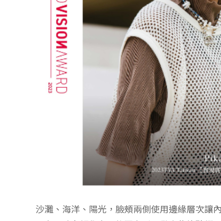
沙灘、海洋、陽光，臉頰兩側使用邊緣層次讓