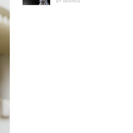
BY Veronica