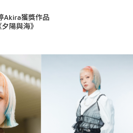
Akira獲獎作品
《夕陽與海》