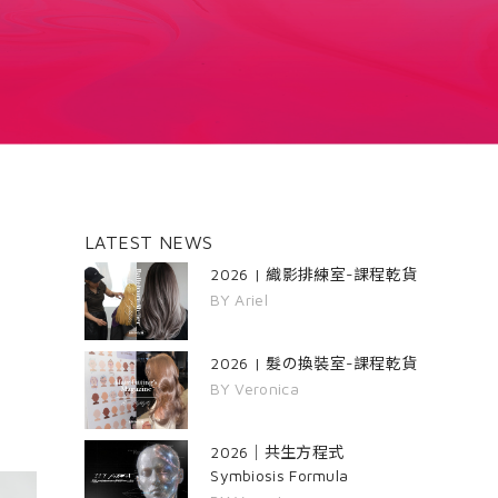
LATEST NEWS
2026 | 織影排練室-課程乾貨
BY Ariel
2026 | 髮の換裝室-課程乾貨
BY Veronica
2026｜共生方程式
Symbiosis Formula