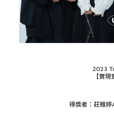
2023 Tr
【實現實｜
得獎者：莊雅婷Aki